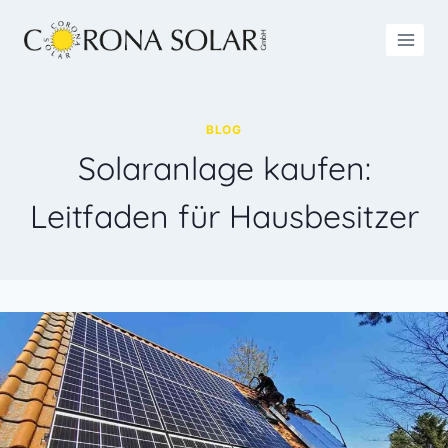
Zum
Inhalt
springen
BLOG
Solaranlage kaufen:
Leitfaden für Hausbesitzer