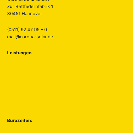
Zur Bettfedernfabrik 1
30451 Hannover
(0511) 92 47 95 – 0
mail@corona-solar.de
Leistungen
Solarthermie
Innovative Heiztechnik
Pellettechnik
E-Mobilität
Wärmepumpe
Photovoltaik
Bürozeiten: