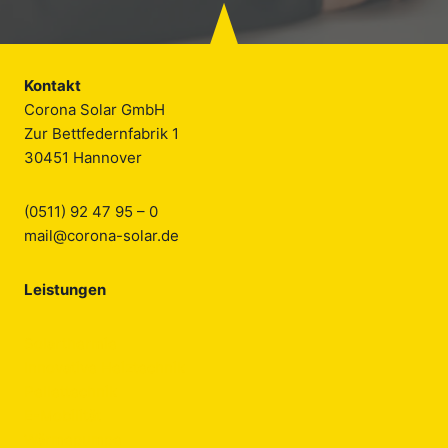
Kontakt
Corona Solar GmbH
Zur Bettfedernfabrik 1
30451 Hannover
(0511) 92 47 95 – 0
mail@corona-solar.de
Leistungen
Solarthermie
Innovative Heiztechnik
Pellettechnik
E-Mobilität
Wärmepumpe