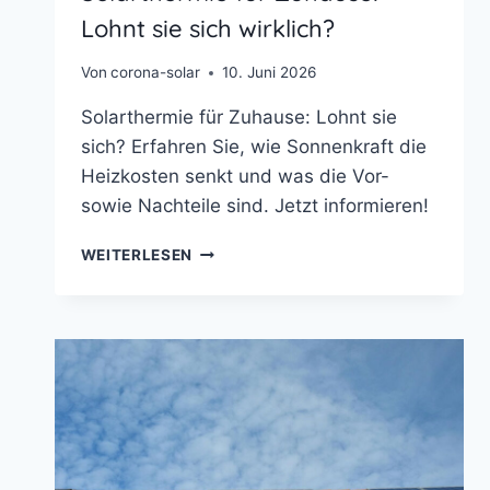
Lohnt sie sich wirklich?
Von
corona-solar
10. Juni 2026
Solarthermie für Zuhause: Lohnt sie
sich? Erfahren Sie, wie Sonnenkraft die
Heizkosten senkt und was die Vor-
sowie Nachteile sind. Jetzt informieren!
SOLARTHERMIE
WEITERLESEN
FÜR
ZUHAUSE:
LOHNT
SIE
SICH
WIRKLICH?