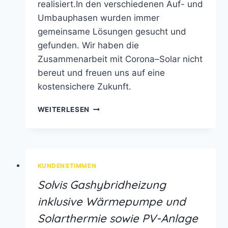
realisiert.In den verschiedenen Auf- und
Umbauphasen wurden immer
gemeinsame Lösungen gesucht und
gefunden. Wir haben die
Zusammenarbeit mit Corona–Solar nicht
bereut und freuen uns auf eine
kostensichere Zukunft.
PHOTOVOLTAIK,
WEITERLESEN
STROMSPEICHER,
WÄRMEPUMPE
ODER
SOLARTHERMIE
KUNDENSTIMMEN
Solvis Gashybridheizung
inklusive Wärmepumpe und
Solarthermie sowie PV-Anlage