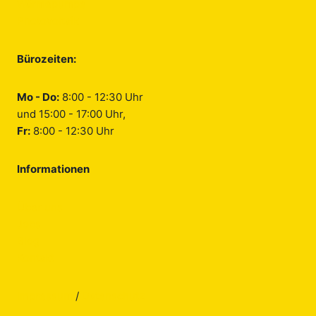
Wärmepumpe
Photovoltaik
Bürozeiten:
Mo - Do:
8:00 - 12:30 Uhr
und 15:00 - 17:00 Uhr,
Fr:
8:00 - 12:30 Uhr
Informationen
Über uns
Jobs
Blog
Kontakt
Impressum
/
Datenschutz