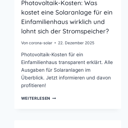
Photovoltaik-Kosten: Was
kostet eine Solaranlage für ein
Einfamilienhaus wirklich und
lohnt sich der Stromspeicher?
Von
corona-solar
22. Dezember 2025
Photovoltaik-Kosten für ein
Einfamilienhaus transparent erklärt. Alle
Ausgaben für Solaranlagen im
Überblick. Jetzt informieren und davon
profitieren!
PHOTOVOLTAIK-
WEITERLESEN
KOSTEN:
WAS
KOSTET
EINE
SOLARANLAGE