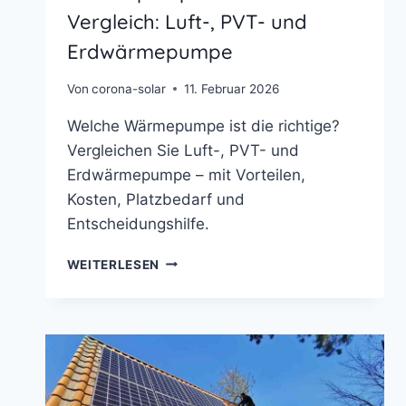
Vergleich: Luft-, PVT- und
Erdwärmepumpe
Von
corona-solar
11. Februar 2026
Welche Wärmepumpe ist die richtige?
Vergleichen Sie Luft-, PVT- und
Erdwärmepumpe – mit Vorteilen,
Kosten, Platzbedarf und
Entscheidungshilfe.
WÄRMEPUMPEN-
WEITERLESEN
ARTEN
IM
VERGLEICH:
LUFT-,
PVT-
UND
ERDWÄRMEPUMPE