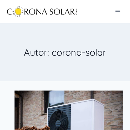
Zum
Inhalt
springen
Autor: corona-solar